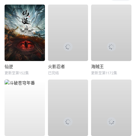
仙逆
火影忍者
海贼王
更新至第152集
已完结
更新至第1172集