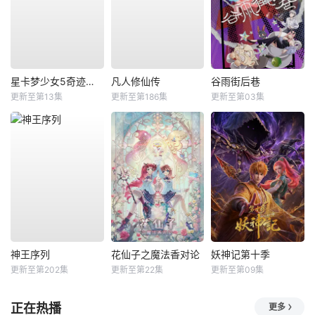
星卡梦少女5奇迹绽放
凡人修仙传
谷雨街后巷
更新至第13集
更新至第186集
更新至第03集
神王序列
花仙子之魔法香对论
妖神记第十季
更新至第202集
更新至第22集
更新至第09集
正在热播
更多