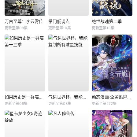
万古至尊：李云霄传
掌门低调点
绝世战魂第二季
更新至第08集
更新至第10集
更新至第13集
如果历史是一群喵第十三季
气运世界杯，我能复制所有球星技能
动态漫画·全民诡异：开局掌握零元购
更新至第06集
更新至第08集
更新至第272集