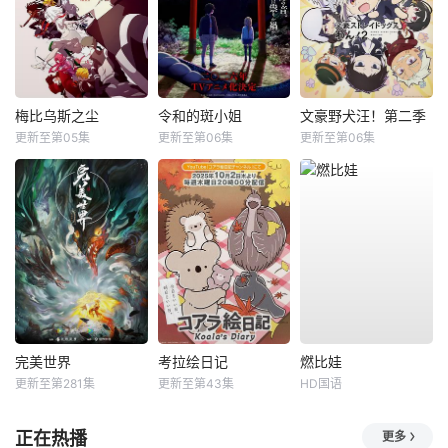
梅比乌斯之尘
令和的斑小姐
文豪野犬汪！第二季
更新至第05集
更新至第06集
更新至第06集
完美世界
考拉绘日记
燃比娃
更新至第281集
更新至第43集
HD国语
正在热播
更多