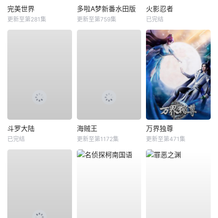
完美世界
多啦A梦新番水田版
火影忍者
更新至第281集
更新至第759集
已完结
斗罗大陆
海贼王
万界独尊
已完结
更新至第1172集
更新至第471集