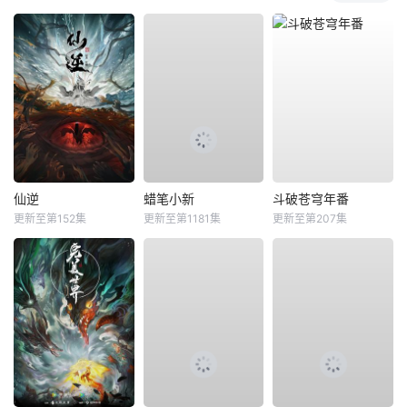
仙逆
蜡笔小新
斗破苍穹年番
更新至第152集
更新至第1181集
更新至第207集