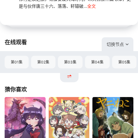
是与伙伴唐三十六、落落、轩辕破...
全文
在线观看
切换节点
第01集
第02集
第03集
第04集
第05集
猜你喜欢