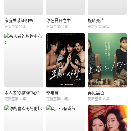
家庭关系证明书
你在夏日之中
旋转亮片
更新至第22集
更新至第07集
更新至第06集
杀人者的购物中心2
罪与爱
再见黑色
更新至第06集
更新至第09集
更新至第05集