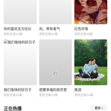
你的喜欢无与伦比
风，带有香气
红色珍珠
更新至第04集
更新至第93集
更新至第99集
我们愉快的好日子
想要幸福的政宗君
尾调
更新至第90集
更新至第05集
更新至第04集
正在热播
更多