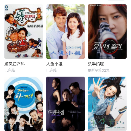
顺风妇产科
人鱼小姐
杀手妈咪
已完结
已完结
更新至第02集