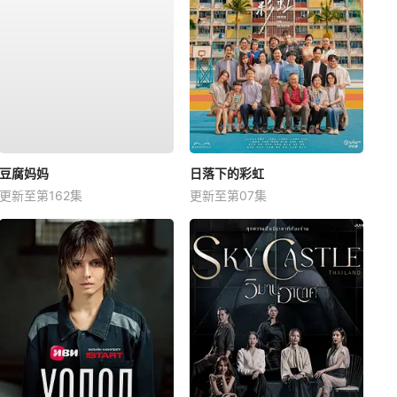
豆腐妈妈
日落下的彩虹
更新至第162集
更新至第07集