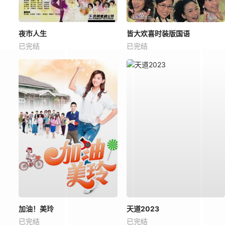
夜市人生
皆大欢喜时装版国语
已完结
已完结
加油！美玲
天道2023
已完结
已完结