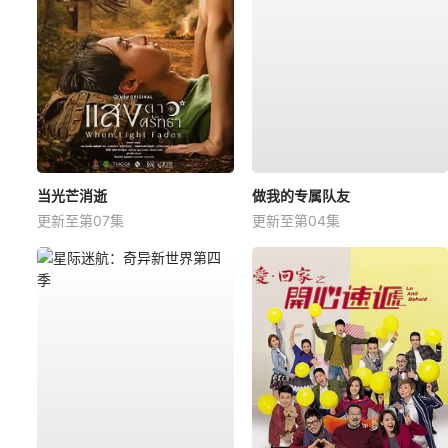
当光芒消逝
做我的专属队友
更新至第07集
更新至第04集