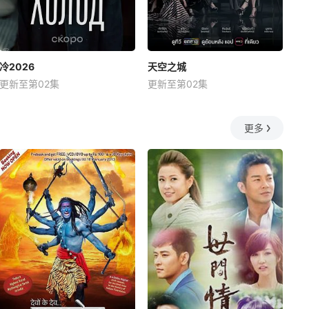
冷2026
天空之城
更新至第02集
更新至第02集
更多