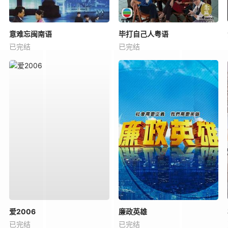
意难忘闽南语
毕打自己人粤语
已完结
已完结
爱2006
廉政英雄
已完结
已完结