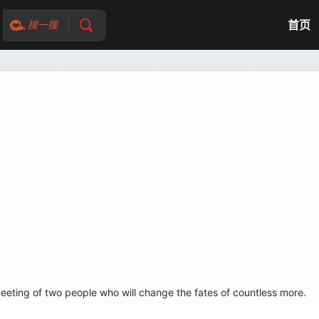
首页
搜一搜
wo people who will change the fates of countless more.