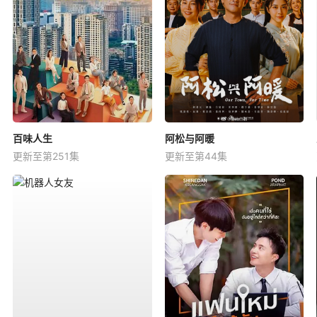
百味人生
阿松与阿暖
更新至第251集
更新至第44集