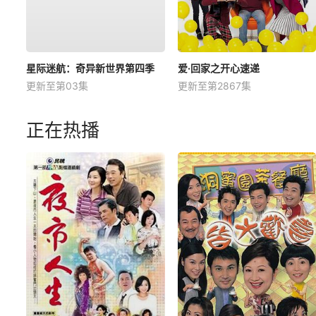
星际迷航：奇异新世界第四季
爱·回家之开心速递
更新至第03集
更新至第2867集
正在热播