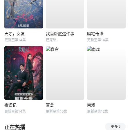
天才，女友
我当卧底这件事
幽宅奇谭
更新至第14集
已完结
更新至第14集
夜语记
盲盒
南戏
更新至第14集
更新至第10集
更新至第12集
正在热播
更多