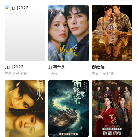
九门2026
野狗骨头
御廷谣
更新至第16集
已完结
更新至第19集