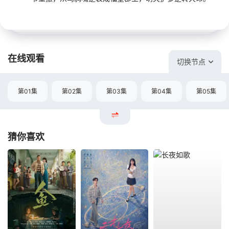
在线观看
切换节点
第01集
第02集
第03集
第04集
第05集
猜你喜欢