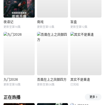
夜语记
南戏
盲盒
更新至第16集
更新至第13集
更新至第12集
九门2026
吾凰在上之凤御四方
其实不是重逢
更新至第18集
更新至第06集
已完结
正在热播
更多