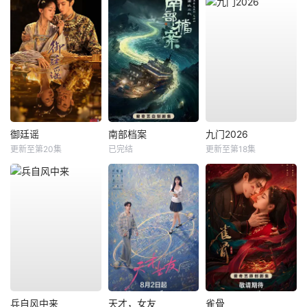
御廷谣
南部档案
九门2026
更新至第20集
已完结
更新至第18集
兵自风中来
天才，女友
雀骨