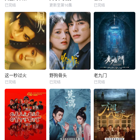
已完结
更新至第16集
已完结
这一秒过火
野狗骨头
老九门
已完结
已完结
已完结