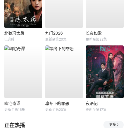
北魏冯太后
九门2026
长夜如歌
已完结
更新至第20集
更新至第22集
幽宅奇谭
凛冬下的罪恶
夜语记
更新至第16集
更新至第20集
更新至第17集
正在热播
更多