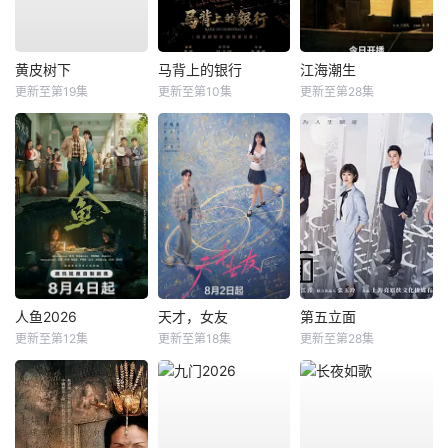
黄皮树下
马背上的银行
江海潮生
更新至第19集
更新至第10集
更新至第28集
人鱼2026
天才，女友
第五立面
更新至第12集
更新至第18集
更新至第28集