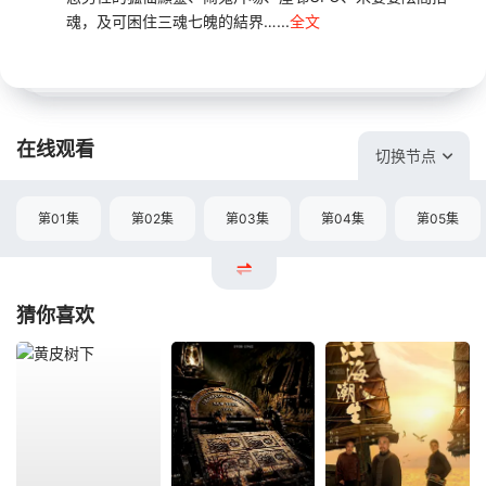
魂，及可困住三魂七魄的結界…...
全文
在线观看
切换节点
第01集
第02集
第03集
第04集
第05集
猜你喜欢