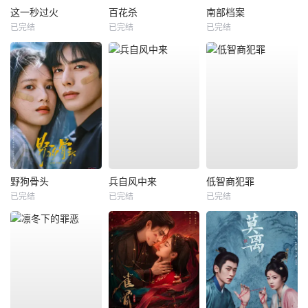
这一秒过火
百花杀
南部档案
已完结
已完结
已完结
野狗骨头
兵自风中来
低智商犯罪
已完结
已完结
已完结