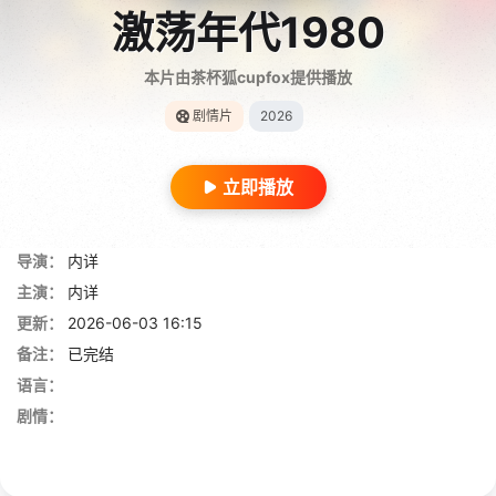
激荡年代1980
本片由茶杯狐cupfox提供播放
剧情片
2026
立即播放
导演：
内详
主演：
内详
更新：
2026-06-03 16:15
备注：
已完结
语言：
剧情：