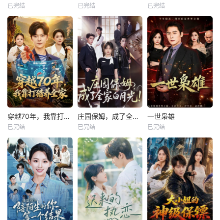
已完结
已完结
已完结
穿越70年，我靠打猎养全家
庄园保姆，成了全家白月光
一世枭雄
已完结
已完结
已完结