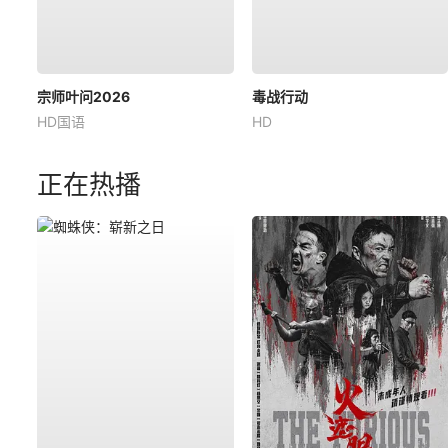
宗师叶问2026
毒战行动
HD国语
HD
正在热播