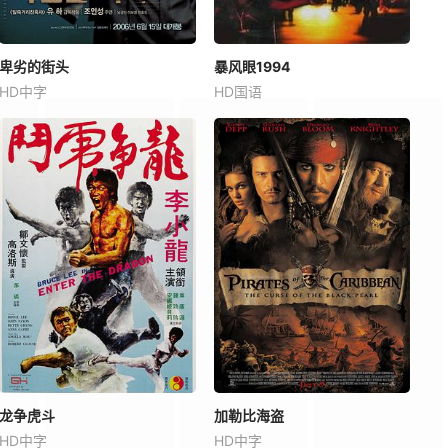
卑劣的街头
暴风眼1994
HD中字
HD国语
龙争虎斗
加勒比海盗
HD中字
HD中字