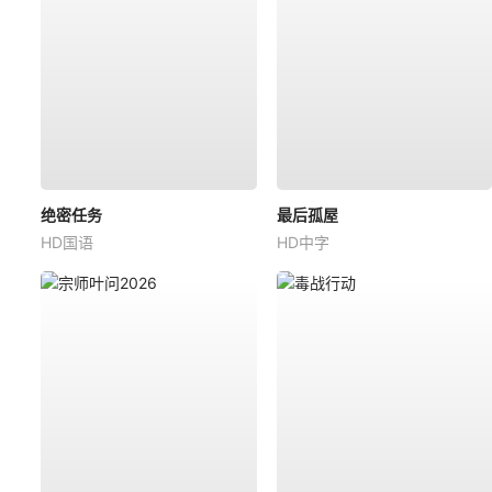
绝密任务
最后孤屋
HD国语
HD中字