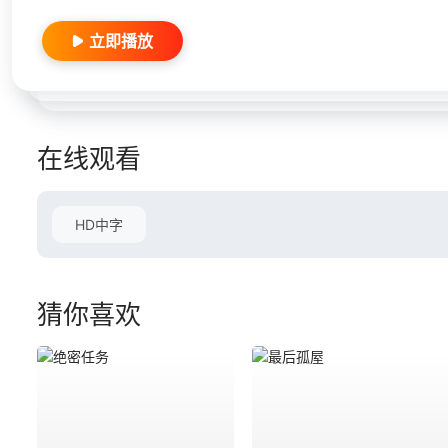
立即播放
在线观看
HD中字
猜你喜欢