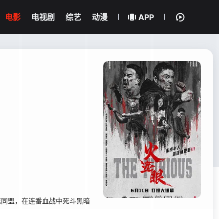
电影
电视剧
综艺
动漫
APP
死同盟，在连番血战中死斗黑暗