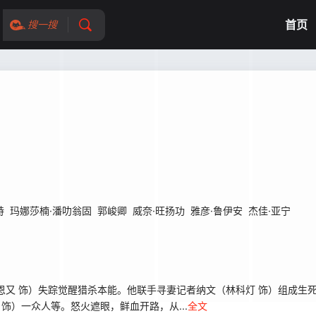
首页
搜一搜
特
玛娜莎楠·潘叻翁固
郭峻卿
威奈·旺扬功
雅彦·鲁伊安
杰佳·亚宁
恩又 饰）失踪觉醒猎杀本能。他联手寻妻记者纳文（林科灯 饰）组成生
饰）一众人等。怒火遮眼，鲜血开路，从...
全文