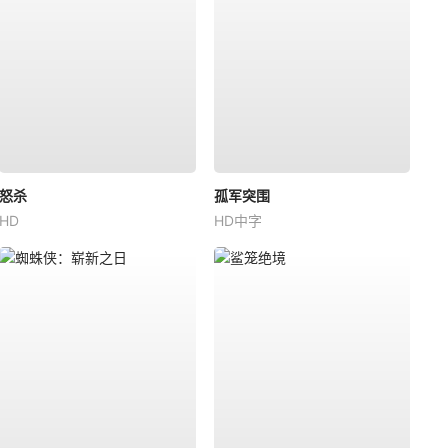
怒杀
孤军突围
HD
HD中字