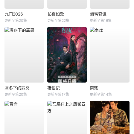
九门2026
长夜如歌
幽宅奇谭
更新至第20集
更新至第22集
更新至第16集
凛冬下的罪恶
夜语记
南戏
更新至第20集
更新至第17集
更新至第14集