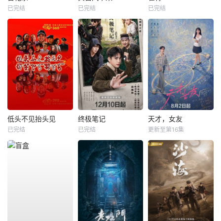
已完结
已完结
已完结
低头不见抬头见
终极笔记
天才，女友
已完结
已完结
更新至第16集