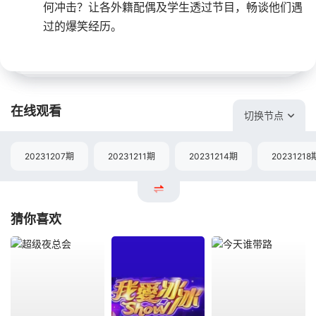
何冲击？让各外籍配偶及学生透过节目，畅谈他们遇
过的爆笑经历。
在线观看
切换节点
20231207期
20231211期
20231214期
20231218
猜你喜欢