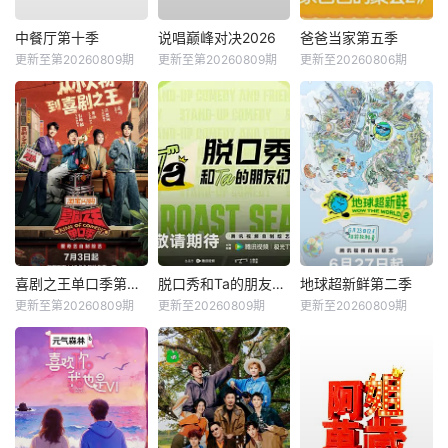
中餐厅第十季
说唱巅峰对决2026
爸爸当家第五季
更新至第20260809期
更新至第20260809期
更新至20260806期
喜剧之王单口季第三季
脱口秀和Ta的朋友们第三季
地球超新鲜第二季
更新至第20260809期
更新至20260809期
更新至20260809期