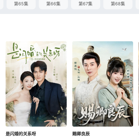
第65集
第66集
第67集
第68集
是闪婚的关系呀
赐卿良辰