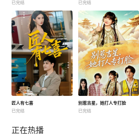
已完结
已完结
匠人有七喜
别惹吉星，她打人专打脸
已完结
已完结
正在热播