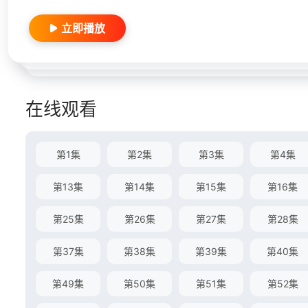
立即播放
在线观看
第1集
第2集
第3集
第4集
第13集
第14集
第15集
第16集
第25集
第26集
第27集
第28集
第37集
第38集
第39集
第40集
第49集
第50集
第51集
第52集