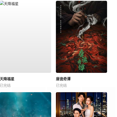
天降福星
唐诡奇谭
已完结
已完结