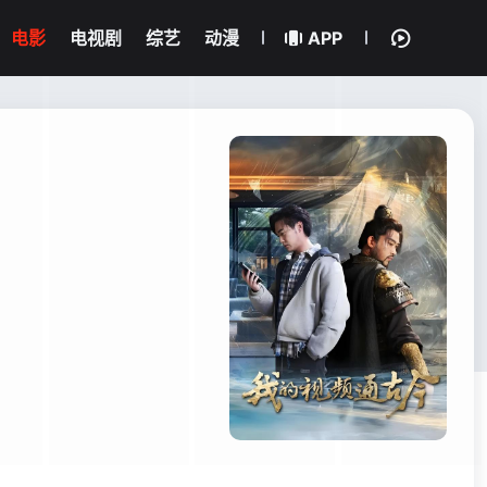
电影
电视剧
综艺
动漫
APP