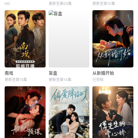
HD
更新至第05集
更新至第10集
南戏
盲盒
从新婚开始
更新至第15集
更新至第14集
已完结