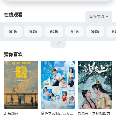
在线观看
切换节点
第1集
第2集
第3集
第4集
第5集
第
猜你喜欢
走马观花
夏色之云掀起恋爱与风暴
吾凰在上之凤御四方