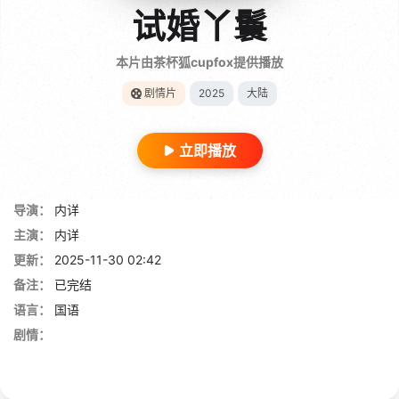
试婚丫鬟
本片由茶杯狐cupfox提供播放
剧情片
2025
大陆
立即播放
导演：
内详
主演：
内详
更新：
2025-11-30 02:42
备注：
已完结
语言：
国语
剧情：