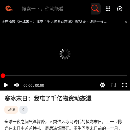
留言求片
正在播放《寒冰末日：我屯了千亿物资动态漫》第73集 - 线路一节点
提醒
不要轻易相信视频中的任何广告，谨防上当受骗
技巧
如遇视频无法播放或加载速度慢，可尝试切换播放线路
寒冰末日：我屯了千亿物资动态漫
动漫
0
全球一夜之间气温骤降，人类进入冰河时代的极寒末日。上一世陈
光在末日中苦苦挣扎，最后冻饿而死。重生回到末日前的一个月，