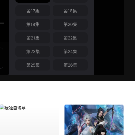
第17集
第18集
第19集
第20集
第21集
第22集
第23集
第24集
第25集
第26集