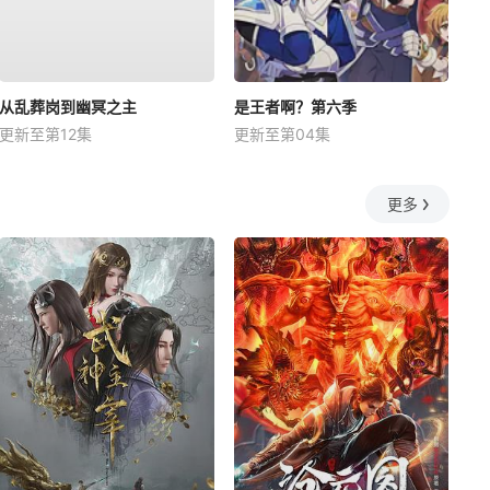
从乱葬岗到幽冥之主
是王者啊？第六季
更新至第12集
更新至第04集
更多