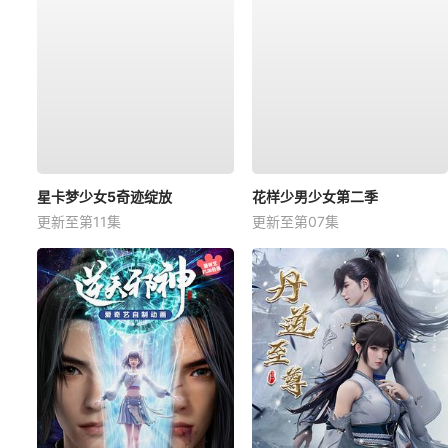
星卡梦少女5奇迹绽放
花样少男少女第二季
更新至第11集
更新至第07集