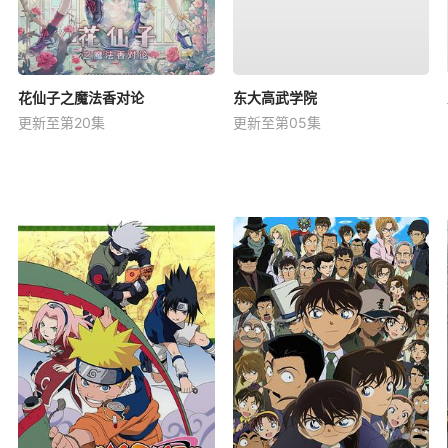
花仙子之魔法香对论
东大高武学院
更新至第20集
更新至第05集