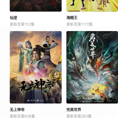
仙逆
海贼王
更新至第152集
更新至第1172集
无上神帝
完美世界
更新至第628集
更新至第280集