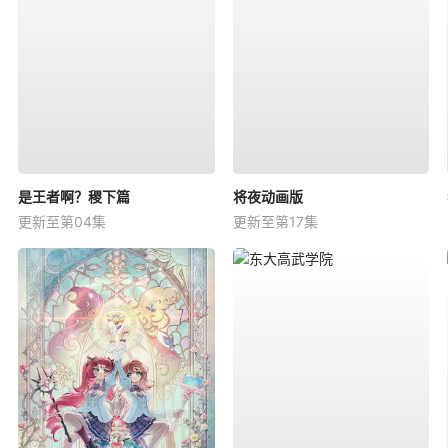
是王者啊？稷下篇
将夜动画版
更新至第04集
更新至第17集