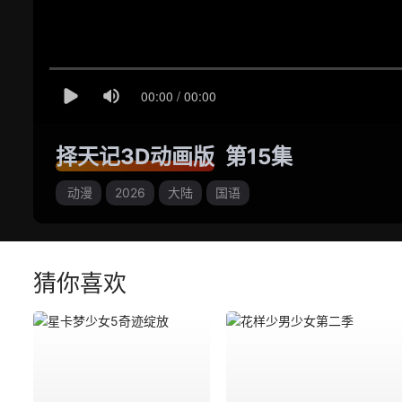
择天记3D动画版
第15集
动漫
2026
大陆
国语
猜你喜欢