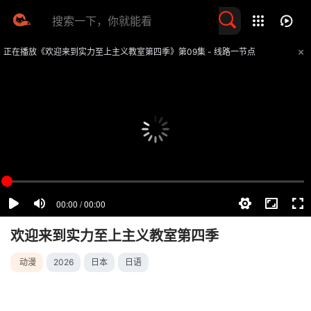
留言求片
正在播放《欢迎来到实力至上主义教室第四季》第09集 - 线路一节点
提醒
不要轻易相信视频中的任何广告，谨防上当受骗
技巧
如遇视频无法播放或加载速度慢，可尝试切换播放线路
欢迎来到实力至上主义教室第四季
动漫
2026
日本
日语