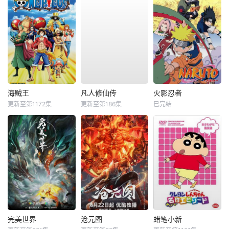
海贼王
凡人修仙传
火影忍者
更新至第1172集
更新至第186集
已完结
完美世界
沧元图
蜡笔小新