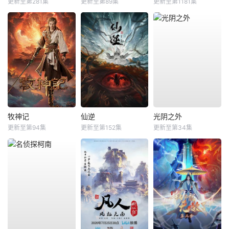
更新至第281集
更新至第89集
更新至第1181集
牧神记
仙逆
光阴之外
更新至第94集
更新至第152集
更新至第34集