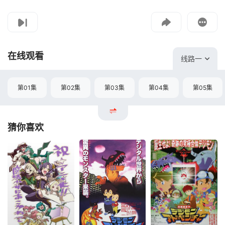
影片报错
如遇无法播放请提交给我们
在线观看
线路一
第01集
第02集
第03集
第04集
第05集
猜你喜欢