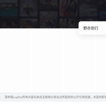
茶杯狐cupfox所有内容均来自互联网分享站点所提供的公开引用资源，未提供