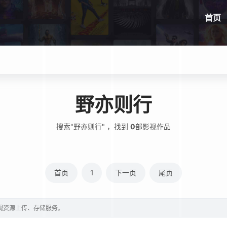
首页
野亦则行
搜索"野亦则行" ，找到
0
部影视作品
首页
1
下一页
尾页
影视资源上传、存储服务。