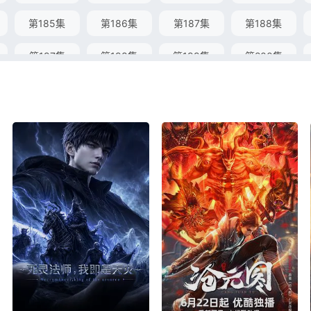
第185集
第186集
第187集
第188集
第197集
第198集
第199集
第200集
第209集
第210集
第211集
第212集
第221集
第222集
第223集
第224集
第233集
第234集
第235集
第236集
第245集
第246集
第247集
第248集
第257集
第258集
第259集
第260集
第269集
第270集
第271集
第272集