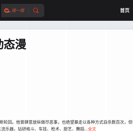
首页
搜一搜
动态漫
天不断轮回。他曾肆意放纵做尽恶事，也绝望暴走以各种方式自杀数百次，
流乐器，钻研格斗、车技、枪术、厨艺、舞蹈...
全文