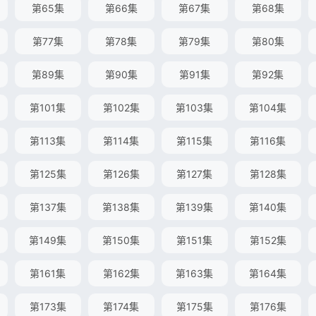
第65集
第66集
第67集
第68集
第77集
第78集
第79集
第80集
第89集
第90集
第91集
第92集
第101集
第102集
第103集
第104集
第113集
第114集
第115集
第116集
第125集
第126集
第127集
第128集
第137集
第138集
第139集
第140集
第149集
第150集
第151集
第152集
第161集
第162集
第163集
第164集
第173集
第174集
第175集
第176集