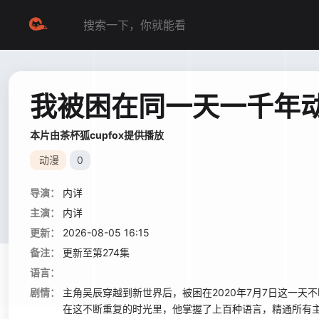
我被困在同一天一千年
本片由茶杯狐cupfox提供播放
动漫
0
导演：
内详
主演：
内详
更新：
2026-08-05 16:15
备注：
更新至第274集
语言：
剧情：
主角吴辰穿越到新世界后，被困在2020年7月7日这一
在这不断重复的时光里，他掌握了上百种语言，精通所有主