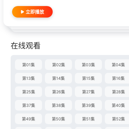
立即播放
在线观看
第01集
第02集
第03集
第04集
第13集
第14集
第15集
第16集
第25集
第26集
第27集
第28集
第37集
第38集
第39集
第40集
第49集
第50集
第51集
第52集