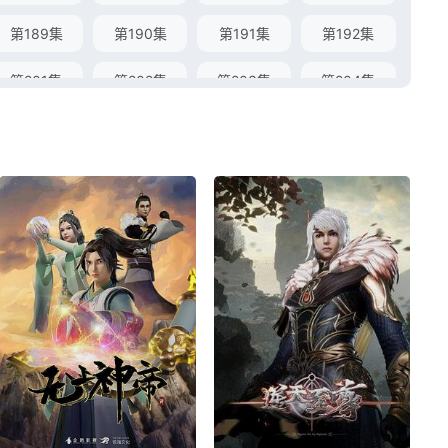
第189集
第190集
第191集
第192集
第201集
第202集
第203集
第204集
第213集
第214集
第215集
第216集
第225集
第226集
第227集
第228集
第237集
第238集
第239集
第240集
第249集
第250集
第251集
第252集
第261集
第262集
第263集
第264集
第273集
第274集