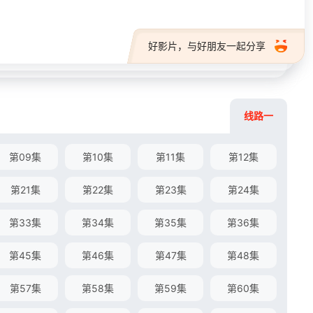
好影片，与好朋友一起分享
线路一
第09集
第10集
第11集
第12集
第21集
第22集
第23集
第24集
第33集
第34集
第35集
第36集
第45集
第46集
第47集
第48集
第57集
第58集
第59集
第60集