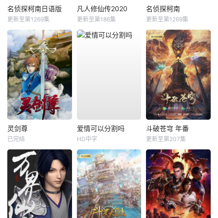
名侦探柯南日语版
凡人修仙传2020
名侦探柯南
更新至第1269集
更新至第186集
更新至第1269集
灵剑尊
爱情可以分割吗
斗破苍穹 年番
已完结
HD中字
更新至第207集