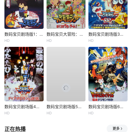
数码宝贝剧场版1：滚球兽诞生之谜
数码宝贝大冒险：我们的战争游戏！
数码宝贝剧场版3：前篇・数码兽飓风登陆！！后篇・超绝进化！
HD
HD
HD
数码宝贝剧场版4：超恶魔兽的反击
数码宝贝剧场版5：冒险者的战斗
数码宝贝剧场版6：暴走特急
HD
HD
HD
正在热播
更多