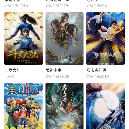
更新至第1181集
更新至第207集
更新至第89集
斗罗大陆
武神主宰
都市古仙医
已完结
更新至第680集
更新至第201集