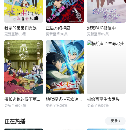
我家的弟弟们真是让您费心了
正后方的神威
游戏BUG修复中
更新至第06集
更新至第06集
更新至第09集
擅长逃跑的殿下第二季
地狱模式～喜欢速通游戏的玩家在废设定异世界无双～第2季
描绘直至生命尽头
更新至第04集
更新至第06集
更新至第06集
正在热播
更多