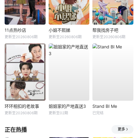
11点热吵店
小姐不熙娣
帮我找房子吧
更新至20260806期
更新至20260806期
更新至20260806期
环环相扣的老故事
姐姐家的产地直送3
Stand BI Me
更新至20260806期
更新至02期
已完结
正在热播
更多