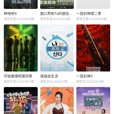
种地吧4
脱口秀和Ta的朋友们第三季
一饭封神第二季
更新至第20260808期
更新至第20260808期
更新至第20260808期
开始推理吧第四季
我独自生活
一饭封神2
更新至第20260807期
更新至20260807期
更新至20260808期