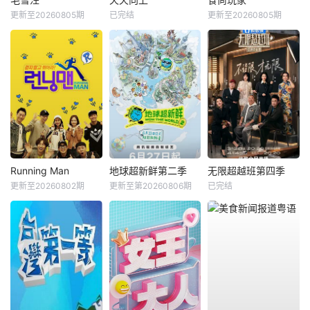
更新至20260805期
已完结
更新至20260805期
Running Man
地球超新鲜第二季
无限超越班第四季
更新至20260802期
更新至第20260806期
已完结