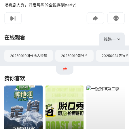
场喜剧大秀，开启每周的全民喜剧party！
影片报错
如遇无法播放请提交给我们
在线观看
线路一
20250919团长抢人特辑
20250919先导片
20250924先导片
猜你喜欢