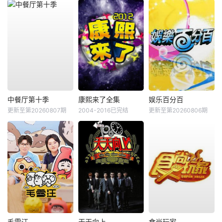
中餐厅第十季
康熙来了全集
娱乐百分百
更新至第20260807期
2004-2016已完结
更新至第20260806期
毛雪汪
天天向上
食尚玩家