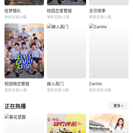
绘梦婚礼
校园恋爱警报
无尽雨季
更新至第08集
更新至第03集
更新至第07集
校园暗恋警报
嫁入高门
Zantiis
更新至第03集
更新至第10集
更新至第08集
正在热播
更多