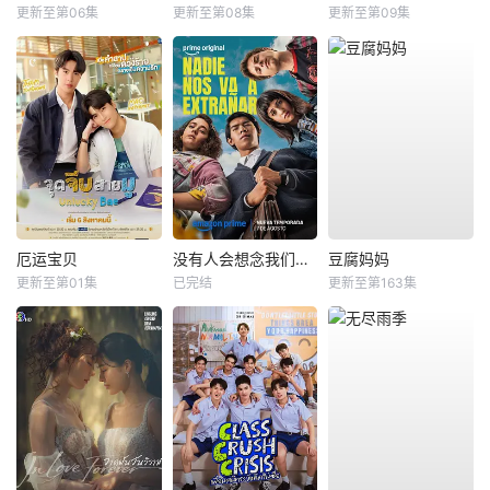
更新至第06集
更新至第08集
更新至第09集
厄运宝贝
没有人会想念我们第二季
豆腐妈妈
更新至第01集
已完结
更新至第163集