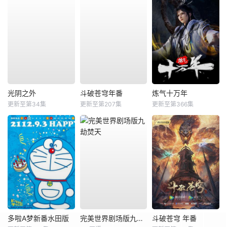
光阴之外
斗破苍穹年番
炼气十万年
更新至第34集
更新至第207集
更新至第366集
多啦A梦新番水田版
完美世界剧场版九劫焚天
斗破苍穹 年番