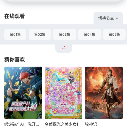
在线观看
切换节点
第01集
第02集
第03集
第04集
第05集
猜你喜欢
绑定破产AI，我开局氪成大神动态漫
名侦探光之美少女！
牧神记