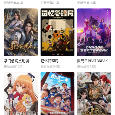
更新至第40集
更新至第28集
更新至第95集
掌门低调点动漫
记忆管理局
数码兽BEATBREAK
更新至第15集
更新至第04集
更新至第42集