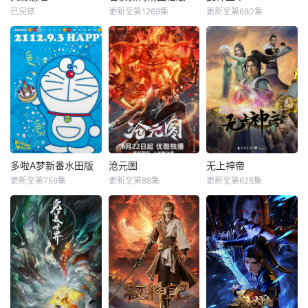
已完结
更新至第1269集
更新至第680集
多啦A梦新番水田版
沧元图
无上神帝
更新至第759集
更新至第88集
更新至第628集