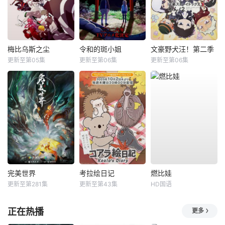
梅比乌斯之尘
令和的斑小姐
文豪野犬汪！第二季
更新至第05集
更新至第06集
更新至第06集
完美世界
考拉绘日记
燃比娃
更新至第281集
更新至第43集
HD国语
正在热播
更多